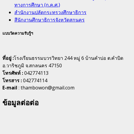
ทางการศึกษา (ก.ค.ศ.)
สำนักงานปลัดกระทรวงศึกษาธิการ
สึนักงานศึกษาธิการจังหวัดสกนคร
แบบวัดความรับรู้ฯ
ที่อยู่ :
โรงเรียนธรรมบวรวิทยา 244 หมู่ 6 บ้านคำบ่อ ต.คำบิด
อ.วาริชภูมิ จ.สกลนคร 47150
โทรศัพท์ :
042774113
โทรสาร :
042774114
E-mail
: thambowon@gmail.com
ข้อมูลต่อต่อ