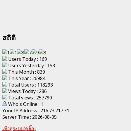
สถิติ
Users Today : 169
Users Yesterday : 153
This Month : 839
This Year : 26984
Total Users : 118293
Views Today : 286
Total views : 257790
Who's Online : 1
Your IP Address : 216.73.217.31
Server Time : 2026-08-05
เข้าสู่ระบบ(คลิ๊ก)