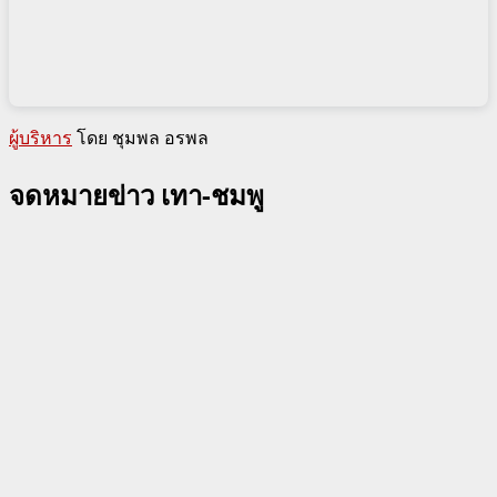
ผู้บริหาร
โดย ชุมพล อรพล
จดหมายข่าว เทา-ชมพู