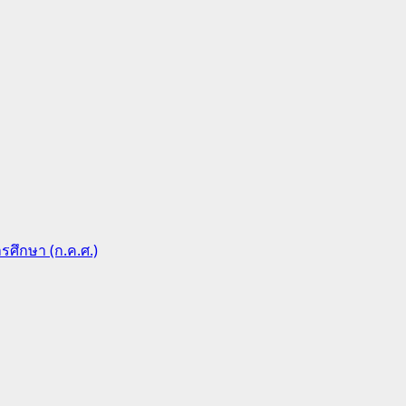
ึกษา (ก.ค.ศ.)