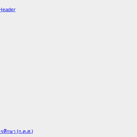
ึกษา (ก.ค.ศ.)