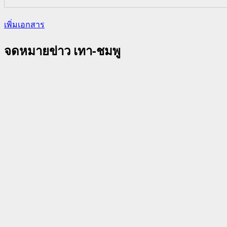
เพิ่มเอกสาร
จดหมายข่าว เทา-ชมพู