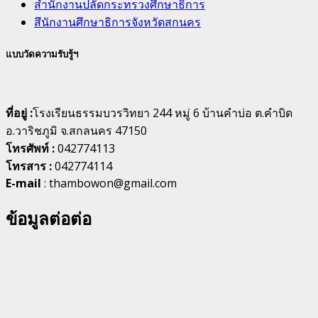
สำนักงานปลัดกระทรวงศึกษาธิการ
สึนักงานศึกษาธิการจังหวัดสกนคร
แบบวัดความรับรู้ฯ
ที่อยู่ :
โรงเรียนธรรมบวรวิทยา 244 หมู่ 6 บ้านคำบ่อ ต.คำบิด
อ.วาริชภูมิ จ.สกลนคร 47150
โทรศัพท์ :
042774113
โทรสาร :
042774114
E-mail
: thambowon@gmail.com
ข้อมูลต่อต่อ