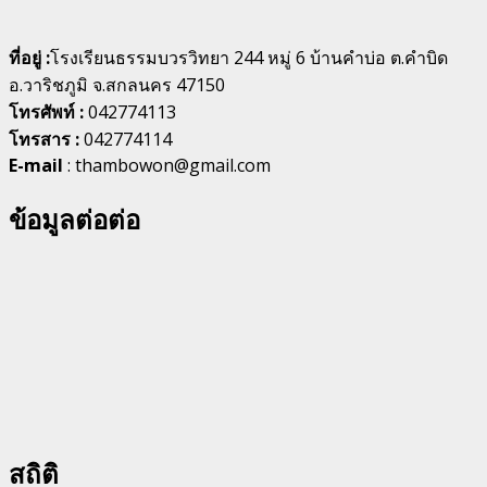
ที่อยู่ :
โรงเรียนธรรมบวรวิทยา 244 หมู่ 6 บ้านคำบ่อ ต.คำบิด
อ.วาริชภูมิ จ.สกลนคร 47150
โทรศัพท์ :
042774113
โทรสาร :
042774114
E-mail
: thambowon@gmail.com
ข้อมูลต่อต่อ
สถิติ