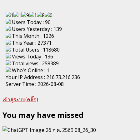
Users Today : 90
Users Yesterday : 139
This Month : 1226
This Year : 27371
Total Users : 118680
Views Today : 136
Total views : 258389
Who's Online : 1
Your IP Address : 216.73.216.236
Server Time : 2026-08-08
เข้าสู่ระบบ(คลิ๊ก)
You may have missed