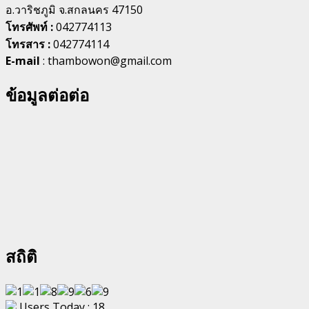
อ.วาริชภูมิ จ.สกลนคร 47150
โทรศัพท์ :
042774113
โทรสาร :
042774114
E-mail
: thambowon@gmail.com
ข้อมูลต่อต่อ
สถิติ
Users Today : 18