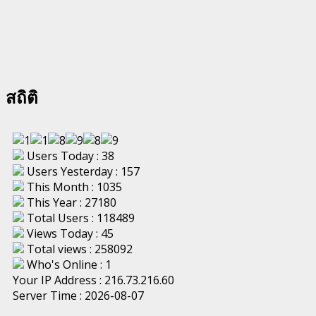
สถิติ
Users Today : 38
Users Yesterday : 157
This Month : 1035
This Year : 27180
Total Users : 118489
Views Today : 45
Total views : 258092
Who's Online : 1
Your IP Address : 216.73.216.60
Server Time : 2026-08-07