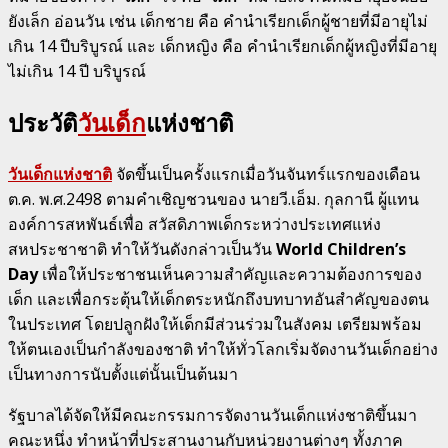
ยังเล็ก อ่อนวัน เช่น เด็กชาย คือ คำนำเรียกเด็กผู้ชายที่มีอายุไม่
เกิน 14 ปีบริบูรณ์ และ เด็กหญิง คือ คำนำเรียกเด็กผู้หญิงที่มีอายุ
ไม่เกิน 14 ปี บริบูรณ์
ประวัติ
วันเด็ก
แห่งชาติ
วันเด็กแห่งชาติ
จัดขึ้นเป็นครั้งแรกเมื่อวันจันทร์แรกของเดือน
ต.ค. พ.ศ.2498 ตามคำเชิญชวนของ นายวี.เอ็ม. กุลกานี ผู้แทน
องค์การสหพันธ์เพื่อ สวัสดิภาพเด็กระหว่างประเทศแห่ง
สหประชาชาติ ทำให้วันดังกล่าวเป็นวัน
World Children’s
Day
เพื่อให้ประชาชนเห็นความสำคัญและความต้องการของ
เด็ก และเพื่อกระตุ้นให้เด็กตระหนักถึงบทบาทอันสำคัญของตน
ในประเทศ โดยปลูกฝังให้เด็กมีส่วนร่วมในสังคม เตรียมพร้อม
ให้ตนเองเป็นกำลังของชาติ ทำให้ทั่วโลกเริ่มจัดงานวันเด็กอย่าง
เป็นทางการนับตั้งแต่นั้นเป็นต้นมา
รัฐบาลได้จัดให้มีคณะกรรมการจัดงานวันเด็กแห่งชาติขึ้นมา
คณะหนึ่ง ทำหน้าที่ประสานงานกับหน่วยงานต่างๆ ทั้งภาค