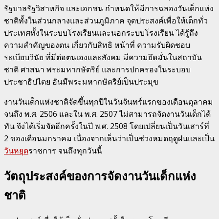
รัฐบาลรัฐวิสาหกิจ และเอกชน กำหนดให้มีการฉลองวันเด็กแห่ง
ชาติทั้งในส่วนกลางและส่วนภูมิภาค จุดประสงค์เพื่อให้เด็กทั่ว
ประเทศทั้งในระบบโรงเรียนและนอกระบบโรงเรียน ได้รู้ถึง
ความสำคัญของตน เกี่ยวกับสิทธิ หน้าที่ ความรับผิดชอบ
ระเบียบวินัย ที่มีต่อตนเองและสังคม มีความยึดมั่นในสถาบัน
ชาติ ศาสนา พระมหากษัตริย์ และการปกครองในระบอบ
ประชาธิปไตย อันมีพระมหากษัตริย์เป็นประมุข
งานวันเด็กแห่งชาติจัดขึ้นทุกปีในวันจันทร์แรกของเดือนตุลาคม
จนถึง พ.ศ. 2506 และใน พ.ศ. 2507 ไม่สามารถจัดงานวันเด็กได้
ทัน จึงได้เริ่มจัดอีกครั้งในปี พ.ศ. 2508 โดยเปลี่ยนเป็นวันเสาร์ที่
2 ของเดือนมกราคม เนื่องจากเห็นว่าเป็นช่วงหมดฤดูฝนและเป็น
วันหยุด
ราชการ จนถึงทุกวันนี้
วัตถุประสงค์ของการจัดงานวันเด็กแห่ง
ชาติ