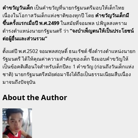
คำขวัญวันเด็ก
เป็นคำขวัญที่นายกรัฐมนตรีมอบให้เด็กไทย
เนื่องในโอกาสวันเด็กแห่งชาติของทุกปี โดย
คำขวัญวันเด็กมี
ขึ้นครั้งแรกเมื่อปี พ.ศ.2499
ในสมัยที่จอมพล ป.พิบูลสงคราม
ดำรงตำแหน่งนายกรัฐมนตรี ว่า
“จงบำเพ็ญตนให้เป็นประโยชน์
ต่อผู้อื่นและส่วนรวม”
ตั้งแต่ปี พ.ศ.2502 จอมพลสฤษดิ์ ธนะรัชต์ ซึ่งดำรงตำแหน่งนายก
รัฐมนตรี ได้ให้คุณค่าความสำคัญของเด็ก จึงมอบคำขวัญให้
เป็นข้อคติเตือนใจสำหรับเด็กปีละ 1 คำขวัญ (ก่อนถึงวันเด็กแห่ง
ชาติ) นายกรัฐมนตรีสมัยต่อมาจึงได้ถือเป็นธรรมเนียมสืบเนื่อง
มาจนถึงปัจจุบัน
About the Author