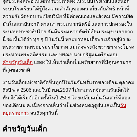
จุดประสงค์เพื่อให้เด็กทั่วประเทศทั้งในระบบโรงเรียนและนอก
ระบบโรงเรียน ได้รู้ถึงความสำคัญของตน เกี่ยวกับสิทธิ หน้าที่
ความรับผิดชอบ ระเบียบวินัย ที่มีต่อตนเองและสังคม มีความยึด
มั่นในสถาบันชาติ ศาสนา พระมหากษัตริย์ และการปกครองใน
ระบอบประชาธิปไตย อันมีพระมหากษัตริย์เป็นประมุข นอกจาก
นี้ จะเห็นได้ว่า ทุก ๆ ปี ในวันนี้ พระบาทสมเด็จพระเจ้าอยู่หัว จะ
พระราชทานพระบรมราโชวาท สมเด็จพระสังฆราชฯ ทรงโปรด
ประทานพระคติธรรม และ ฯพณฯ นายกรัฐมนตรีจะมอบ
คำขวัญวันเด็ก
แสดงให้เห็นว่าเด็กเป็นทรัพยากรที่มีคุณค่ามาก
ที่สุดของชาติ
งานวันเด็กแห่งชาติจัดขึ้นทุกปีในวันจันทร์แรกของเดือน ตุลาคม
ถึงปี พ.ศ.2506 และในปี พ.ศ.2507 ไม่สามารถจัดงานวันเด็กได้
ทัน จึงได้เริ่มจัดอีกครั้งในปี 2508 โดยเปลี่ยนเป็นวันเสาร์ที่สอง
ของเดือนม.ค. เนื่องจากเห็นว่าเป็นช่วงหมดฤดูฝนและเป็น
วัน
หยุดราชการ
จนถึงทุกวันนี้
คำขวัญวันเด็ก