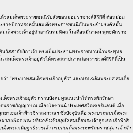
เด็จพระราชชนนีรับสั่งขอหม่อมราชวงศ์สิริกิติ์ ต่อหม่อม
ระราชบิดาทรงหมั้นสมเด็จพระราชชนนีเป็นพระธำมรงค์หมั้น
เด็จพระเจ้าอยู่หัวอานันทมหิดล ในเดือนมีนาคม พุทธศักราช
ันวัสสาอัยยิกาเจ้า ทรงเป็นประธานพระราชทานน้ำพระพุทธ
สมเด็จพระเจ้าอยู่หัวได้ทรงสถาปนาหม่อมราชวงศ์สิริกิติ์เป็น
่า “พระบาทสมเด็จพระเจ้าอยู่หัว” และทรงเฉลิมพระยศ สมเด็จ
ด็จพระเจ้าอยู่หัว กราบบังคมทูลแนะนำให้ทรงพักรักษา
บลรัตนราชกัญญาฯ ณ เมืองโลซานน์ ประเทศสวิตเซอร์แลนด์ เมื่อ
ูกยาเธอเจ้าฟ้าวชิราลงกรณฯ ซึ่งปัจจุบันคือ
พระบาทสมเด็จพระ
ถบพิตร พระวชิรเกล้าเจ้าอยู่หัว
สมเด็จพระเจ้าลูกเธอ เจ้าฟ้าสิ
เด็จพระกนิษฐาธิราชเจ้า กรมสมเด็จพระเทพรัตนราชสุดา เจ้าฟ้า