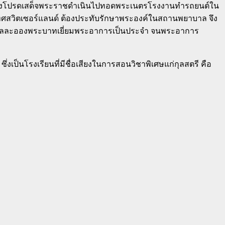
ช ซึ่งโปรดเสด็จพระราชดำเนินไปทอดพระเนตรโรงงานทำรถยนต์ใน
ระเทศสวิตเซอร์แลนด์ ต้องประทับรักษาพระองค์ในสถานพยาบาล จึง
้าทูลละอองพระบาทเยี่ยมพระอาการเป็นประจำ จนพระอาการ
งเป็นโรงเรียนที่มีชื่อเสียงในการสอนวิชาพิเศษแก่กุลสตรี คือ