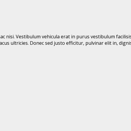
 nisi. Vestibulum vehicula erat in purus vestibulum facilisis
acus ultricies. Donec sed justo efficitur, pulvinar elit in, di