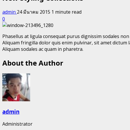
admin
24 มีนาคม 2015
1 minute read
0
Phasellus at ligula consequat purus dignissim sodales non ac
Aliquam fringilla dolor quis enim pulvinar, sit amet dictum l
Aliquam sodales ac quam in pharetra.
About the Author
admin
Administrator