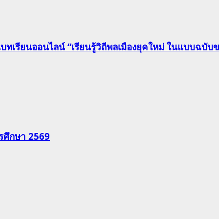
นบทเรียนออนไลน์ “เรียนรู้วิถีพลเมืองยุคใหม่ ในแบบฉบ
รศึกษา 2569