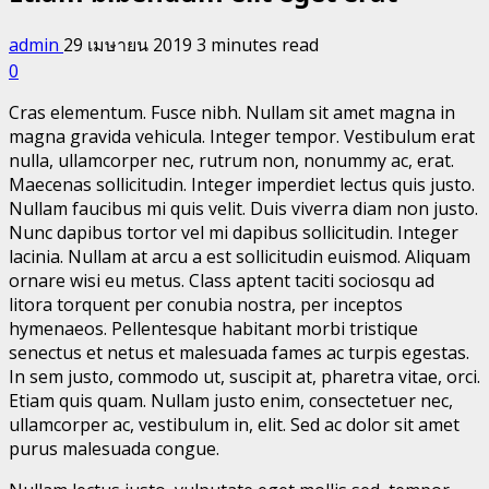
admin
29 เมษายน 2019
3 minutes read
0
Cras elementum. Fusce nibh. Nullam sit amet magna in
magna gravida vehicula. Integer tempor. Vestibulum erat
nulla, ullamcorper nec, rutrum non, nonummy ac, erat.
Maecenas sollicitudin. Integer imperdiet lectus quis justo.
Nullam faucibus mi quis velit. Duis viverra diam non justo.
Nunc dapibus tortor vel mi dapibus sollicitudin. Integer
lacinia. Nullam at arcu a est sollicitudin euismod. Aliquam
ornare wisi eu metus. Class aptent taciti sociosqu ad
litora torquent per conubia nostra, per inceptos
hymenaeos. Pellentesque habitant morbi tristique
senectus et netus et malesuada fames ac turpis egestas.
In sem justo, commodo ut, suscipit at, pharetra vitae, orci.
Etiam quis quam. Nullam justo enim, consectetuer nec,
ullamcorper ac, vestibulum in, elit. Sed ac dolor sit amet
purus malesuada congue.