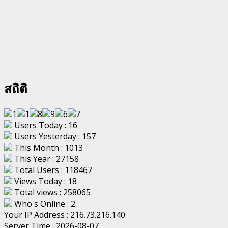
สถิติ
Users Today : 16
Users Yesterday : 157
This Month : 1013
This Year : 27158
Total Users : 118467
Views Today : 18
Total views : 258065
Who's Online : 2
Your IP Address : 216.73.216.140
Server Time : 2026-08-07