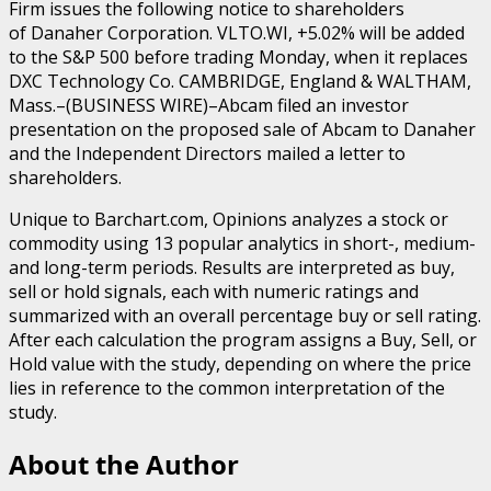
Firm issues the following notice to shareholders
of Danaher Corporation. VLTO.WI, +5.02% will be added
to the S&P 500 before trading Monday, when it replaces
DXC Technology Co. CAMBRIDGE, England & WALTHAM,
Mass.–(BUSINESS WIRE)–Abcam filed an investor
presentation on the proposed sale of Abcam to Danaher
and the Independent Directors mailed a letter to
shareholders.
Unique to Barchart.com, Opinions analyzes a stock or
commodity using 13 popular analytics in short-, medium-
and long-term periods. Results are interpreted as buy,
sell or hold signals, each with numeric ratings and
summarized with an overall percentage buy or sell rating.
After each calculation the program assigns a Buy, Sell, or
Hold value with the study, depending on where the price
lies in reference to the common interpretation of the
study.
About the Author