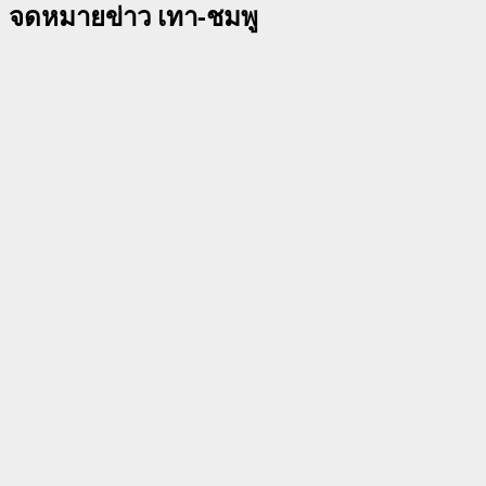
จดหมายข่าว เทา-ชมพู