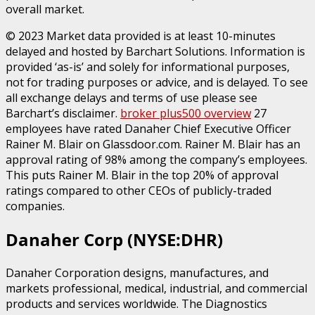
overall market.
© 2023 Market data provided is at least 10-minutes
delayed and hosted by Barchart Solutions. Information is
provided ‘as-is’ and solely for informational purposes,
not for trading purposes or advice, and is delayed. To see
all exchange delays and terms of use please see
Barchart’s disclaimer.
broker plus500 overview
27
employees have rated Danaher Chief Executive Officer
Rainer M. Blair on Glassdoor.com. Rainer M. Blair has an
approval rating of 98% among the company’s employees.
This puts Rainer M. Blair in the top 20% of approval
ratings compared to other CEOs of publicly-traded
companies.
Danaher Corp (NYSE:DHR)
Danaher Corporation designs, manufactures, and
markets professional, medical, industrial, and commercial
products and services worldwide. The Diagnostics