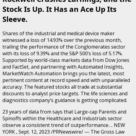
Stock Is Up. It Has an Ace Up Its
Sleeve.
Shares of the industrial and medical device maker
witnessed a loss of 14.93% over the previous month,
trailing the performance of the Conglomerates sector
with its loss of 9.39% and the S&P 500’s loss of 5.17%.
Supported by world-class markets data from Dow Jones
and FactSet, and partnering with Automated Insights,
MarketWatch Automation brings you the latest, most
pertinent content at record speed and with unparalleled
accuracy. The featured stocks all trade at substantial
discounts to analyst price targets. The life sciences and
diagnostics company’s guidance is getting complicated.
23 years of data from says that Large-cap Parents and
Spinoffs within the Healthcare and Industrials sector
observe a consistent trend of outperformance…. NEW
YORK , Sept. 12, 2023 /PRNewswire/ — The Gross Law