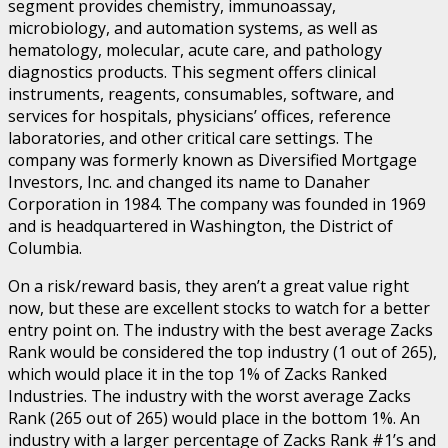
segment provides chemistry, immunoassay,
microbiology, and automation systems, as well as
hematology, molecular, acute care, and pathology
diagnostics products. This segment offers clinical
instruments, reagents, consumables, software, and
services for hospitals, physicians’ offices, reference
laboratories, and other critical care settings. The
company was formerly known as Diversified Mortgage
Investors, Inc. and changed its name to Danaher
Corporation in 1984. The company was founded in 1969
and is headquartered in Washington, the District of
Columbia.
On a risk/reward basis, they aren’t a great value right
now, but these are excellent stocks to watch for a better
entry point on. The industry with the best average Zacks
Rank would be considered the top industry (1 out of 265),
which would place it in the top 1% of Zacks Ranked
Industries. The industry with the worst average Zacks
Rank (265 out of 265) would place in the bottom 1%. An
industry with a larger percentage of Zacks Rank #1’s and