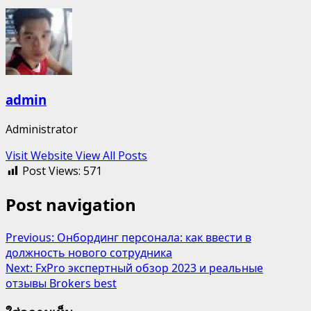
admin
Administrator
Visit Website
View All Posts
Post Views:
571
Post navigation
Previous:
Онбординг персонала: как ввести в
должность нового сотрудника
Next:
FxPro экспертный обзор 2023 и реальные
отзывы Brokers best