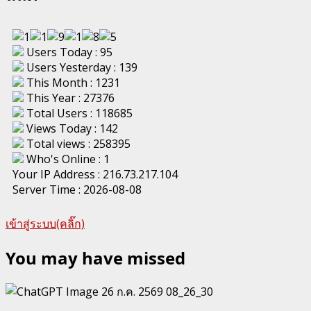
Users Today : 95
Users Yesterday : 139
This Month : 1231
This Year : 27376
Total Users : 118685
Views Today : 142
Total views : 258395
Who's Online : 1
Your IP Address : 216.73.217.104
Server Time : 2026-08-08
เข้าสู่ระบบ(คลิ๊ก)
You may have missed