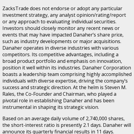
ZacksTrade does not endorse or adopt any particular
investment strategy, any analyst opinion/rating/report
or any approach to evaluating individual securities.
Investors should closely monitor any recent news or
events that may have impacted Danaher’s share price,
such as industry developments or major acquisitions.
Danaher operates in diverse industries with various
competitors. Its competitive advantages, including a
broad product portfolio and emphasis on innovation,
position it well within its industries. Danaher Corporation
boasts a leadership team comprising highly accomplished
individuals with diverse expertise, driving the company’s
success and strategic direction. At the helm is Steven M.
Rales, the Co-Founder and Chairman, who played a
pivotal role in establishing Danaher and has been
instrumental in shaping its strategic vision.
Based on an average daily volume of 2,740,000 shares,
the short-interest ratio is presently 2.1 days. Danaher will
announce its quarterly financial results in 11 days.