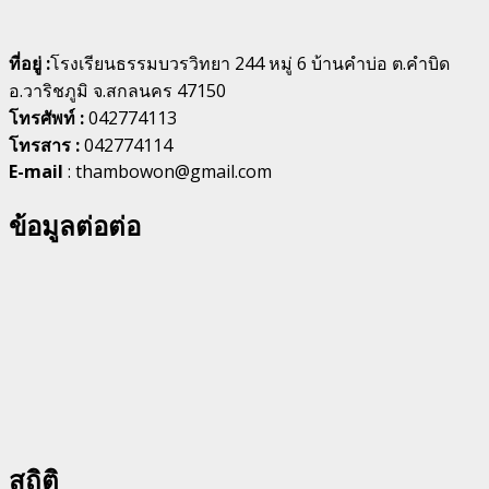
ที่อยู่ :
โรงเรียนธรรมบวรวิทยา 244 หมู่ 6 บ้านคำบ่อ ต.คำบิด
อ.วาริชภูมิ จ.สกลนคร 47150
โทรศัพท์ :
042774113
โทรสาร :
042774114
E-mail
: thambowon@gmail.com
ข้อมูลต่อต่อ
สถิติ