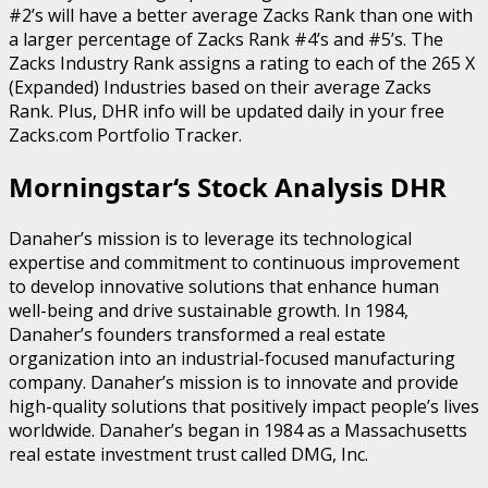
#2’s will have a better average Zacks Rank than one with
a larger percentage of Zacks Rank #4’s and #5’s. The
Zacks Industry Rank assigns a rating to each of the 265 X
(Expanded) Industries based on their average Zacks
Rank. Plus, DHR info will be updated daily in your free
Zacks.com Portfolio Tracker.
Morningstar‘s Stock Analysis DHR
Danaher’s mission is to leverage its technological
expertise and commitment to continuous improvement
to develop innovative solutions that enhance human
well-being and drive sustainable growth. In 1984,
Danaher’s founders transformed a real estate
organization into an industrial-focused manufacturing
company. Danaher’s mission is to innovate and provide
high-quality solutions that positively impact people’s lives
worldwide. Danaher’s began in 1984 as a Massachusetts
real estate investment trust called DMG, Inc.