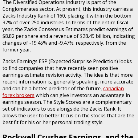
The Diversified Operations industry is part of the
Conglomerates sector. At present, this industry carries a
Zacks Industry Rank of 160, placing it within the bottom
37% of over 250 industries. In terms of the entire fiscal
year, the Zacks Consensus Estimates predict earnings of
$8.82 per share and a revenue of $28.49 billion, indicating
changes of -19.45% and -9.47%, respectively, from the
former year.
Zacks Earnings ESP (Expected Surprise Prediction) looks
to find companies that have recently seen positive
earnings estimate revision activity. The idea is that more
recent information is, generally speaking, more accurate
and can be a better predictor of the future,
canadian
forex brokers
which can give investors an advantage in
earnings season. The Style Scores are a complementary
set of indicators to use alongside the Zacks Rank. It
allows the user to better focus on the stocks that are the
best fit for his or her personal trading style.
Rockwell Crushes Earnings, and the