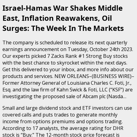
Israel-Hamas War Shakes Middle
East, Inflation Reawakens, Oil
Surges: The Week In The Markets
The company is scheduled to release its next quarterly
earnings announcement on Tuesday, October 24th 2023.
Our experts picked 7 Zacks Rank #1 Strong Buy stocks
with the best chance to skyrocket within the next days.
Get this delivered to your inbox, and more info about our
products and services. NEW ORLEANS–(BUSINESS WIRE)–
Former Attorney General of Louisiana Charles C. Foti, Jr.,
Esq. and the law firm of Kahn Swick & Foti, LLC (“KSF”) are
investigating the proposed sale of Abcam plc (Nasda…
Small and large dividend stock and ETF investors can use
covered calls and puts trades to generate monthly
income from options premiums and options trading.
According to 17 analysts, the average rating for DHR
stock is “Buy.” The 12-month stock price forecast is