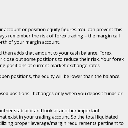
r account or position equity figures. You can prevent this
ays remember the risk of forex trading – the margin call.
worth of your margin account.
d then adds that amount to your cash balance. Forex
or close out some positions to reduce their risk. Your forex
ding positions at current market exchange rates.
open positions, the equity will be lower than the balance.
closed positions. It changes only when you deposit funds or
 another stab at it and look at another important
at exist in your trading account. So the total liquidated
utilizing proper leverage/margin requirements pertinent to