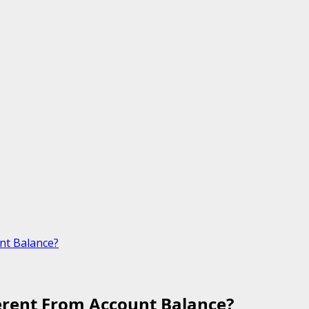
unt Balance?
ferent From Account Balance?