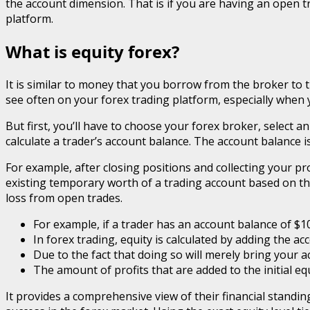
the account dimension. That is if you are having an open tr
platform.
What is equity forex?
It is similar to money that you borrow from the broker to tr
see often on your forex trading platform, especially when y
But first, you’ll have to choose your forex broker, select a
calculate a trader’s account balance. The account balance i
For example, after closing positions and collecting your pr
existing temporary worth of a trading account based on the
loss from open trades.
For example, if a trader has an account balance of $1
In forex trading, equity is calculated by adding the a
Due to the fact that doing so will merely bring your a
The amount of profits that are added to the initial eq
It provides a comprehensive view of their financial standi