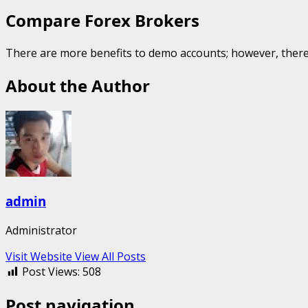
Compare Forex Brokers
There are more benefits to demo accounts; however, there
About the Author
admin
Administrator
Visit Website
View All Posts
Post Views:
508
Post navigation