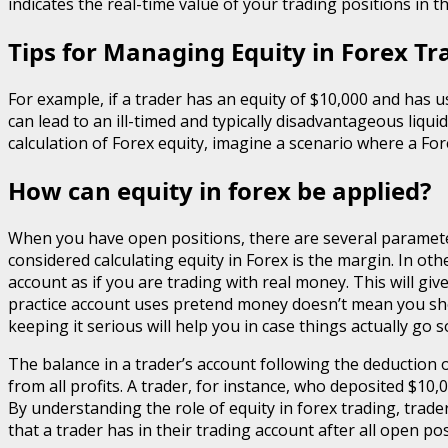
indicates the real-time value of your trading positions in
Tips for Managing Equity in Forex Tr
For example, if a trader has an equity of $10,000 and has 
can lead to an ill-timed and typically disadvantageous liqui
calculation of Forex equity, imagine a scenario where a Fo
How can equity in forex be applied?
When you have open positions, there are several parameter
considered calculating equity in Forex is the margin. In 
account as if you are trading with real money. This will gi
practice account uses pretend money doesn’t mean you shoul
keeping it serious will help you in case things actually go s
The balance in a trader’s account following the deduction of 
from all profits. A trader, for instance, who deposited $10
By understanding the role of equity in forex trading, trad
that a trader has in their trading account after all open po