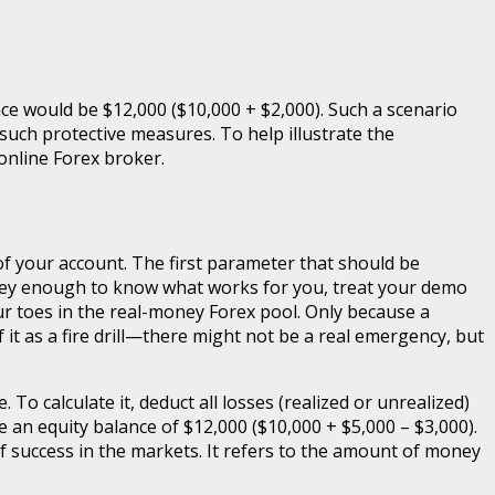
nce would be $12,000 ($10,000 + $2,000). Such a scenario
s such protective measures. To help illustrate the
online Forex broker.
f your account. The first parameter that should be
oney enough to know what works for you, treat your demo
our toes in the real-money Forex pool. Only because a
it as a fire drill—there might not be a real emergency, but
 To calculate it, deduct all losses (realized or unrealized)
e an equity balance of $12,000 ($10,000 + $5,000 – $3,000).
f success in the markets. It refers to the amount of money