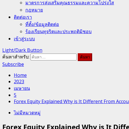
มาตรการส่งเสริมคุณธรรมและความโปร่งใส
กฎหมาย
ติดต่อเรา
ที่ตั้ง/ข้อมูลติดต่อ
ร้องเรียนทุจริตและประพฤติมิชอบ
เข้าสู่ระบบ
Light/Dark Button
ค้นหาสำหรับ:
Subscribe
Home
2023
เมษายน
5
Forex Equity Explained Why is It Different From Acco
ไม่มีหมวดหมู่
Forex Equity Explained Why is It Dif