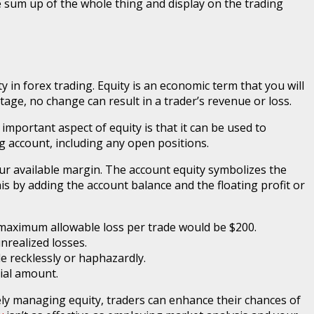
he sum up of the whole thing and display on the trading
y in forex trading. Equity is an economic term that you will
tage, no change can result in a trader’s revenue or loss.
 important aspect of equity is that it can be used to
ng account, including any open positions.
your available margin. The account equity symbolizes the
s by adding the account balance and the floating profit or
r maximum allowable loss per trade would be $200.
nrealized losses.
de recklessly or haphazardly.
tial amount.
vely managing equity, traders can enhance their chances of