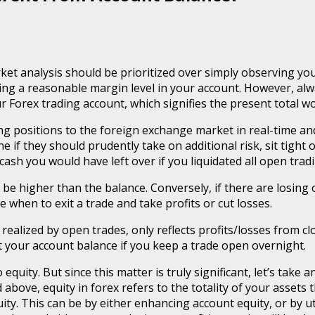
ket analysis should be prioritized over simply observing you
ing a reasonable margin level in your account. However, alw
ur Forex trading account, which signifies the present total 
g positions to the foreign exchange market in real-time an
e if they should prudently take on additional risk, sit tight 
cash you would have left over if you liquidated all open tra
l be higher than the balance. Conversely, if there are losing 
 when to exit a trade and take profits or cut losses.
e realized by open trades, only reflects profits/losses from 
ct your account balance if you keep a trade open overnight.
equity. But since this matter is truly significant, let’s take
ove, equity in forex refers to the totality of your assets th
ity. This can be by either enhancing account equity, or by 