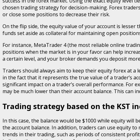
success in the forex market. Using the exact equity level tie
chosen trading strategy for decision-making. Forex traders
or close some positions to decrease their risk.
On the flip side, the equity value of your account is lesse
funds set aside as collateral for maintaining open positions
For instance, MetaTrader 4 (the most reliable online tradin
positions when the market is in your favor can help increas
a certain level, and your broker demands you deposit more
Traders should always aim to keep their equity forex at a l
in the fact that it represents the true value of a trader’s 
significant impact on a trader’s overall performance. For ex
may be much lower than their account balance. This can ind
Trading strategy based on the KST in
In this case, the balance would be $1000 while equity will be
the account balance. In addition, traders can use equity to
trends in their trading, such as periods of consistent profi