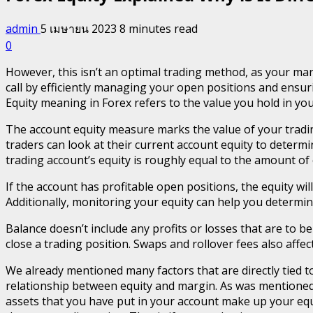
admin
5 เมษายน 2023
8 minutes read
0
However, this isn’t an optimal trading method, as your mar
call by efficiently managing your open positions and ensur
Equity meaning in Forex refers to the value you hold in yo
The account equity measure marks the value of your tradin
traders can look at their current account equity to determin
trading account’s equity is roughly equal to the amount of 
If the account has profitable open positions, the equity wil
Additionally, monitoring your equity can help you determine
Balance doesn’t include any profits or losses that are to b
close a trading position. Swaps and rollover fees also affe
We already mentioned many factors that are directly tied to 
relationship between equity and margin. As was mentioned ab
assets that you have put in your account make up your equ