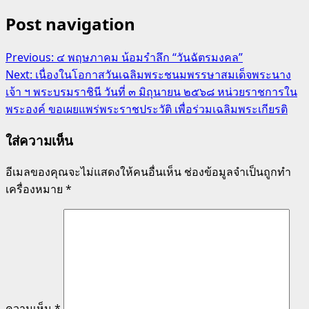
Post navigation
Previous:
๔ พฤษภาคม น้อมรำลึก “วันฉัตรมงคล”
Next:
เนื่องในโอกาสวันเฉลิมพระชนมพรรษาสมเด็จพระนาง
เจ้า ฯ พระบรมราชินี วันที่ ๓ มิถุนายน ๒๕๖๘ หน่วยราชการใน
พระองค์ ขอเผยแพร่พระราชประวัติ เพื่อร่วมเฉลิมพระเกียรติ
ใส่ความเห็น
อีเมลของคุณจะไม่แสดงให้คนอื่นเห็น
ช่องข้อมูลจำเป็นถูกทำ
เครื่องหมาย
*
ความเห็น
*