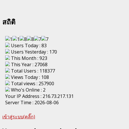
สถิติ
Users Today : 83
Users Yesterday : 170
This Month : 923
This Year : 27068
Total Users : 118377
Views Today : 108
Total views : 257900
Who's Online : 2
Your IP Address : 216.73.217.131
Server Time : 2026-08-06
เข้าสู่ระบบ(คลิ๊ก)